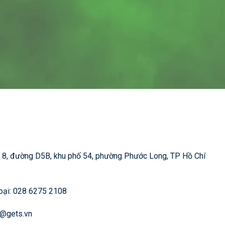
.
Số 8, đường D5B, khu phố 54, phường Phước Long, TP Hồ Chí
hoại: 028 6275 2108
o@gets.vn