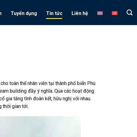
n
Tuyển dụng
Tin tức
Liên hệ
ho toàn thể nhân viên tại thành phố biển Phú
eam building đầy ý nghĩa. Qua các hoạt động
ố gia tăng tình đoàn kết, hữu nghị với nhau.
thời gian tới.