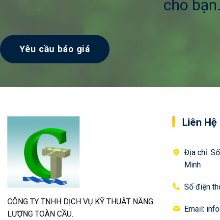
cho bạn
Yêu cầu báo giá
Liên Hệ
Địa chỉ: 
Minh
Số điện t
CÔNG TY TNHH DỊCH VỤ KỸ THUẬT NĂNG
Email: inf
LƯỢNG TOÀN CẦU.