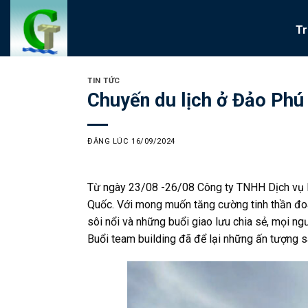
Skip
to
Tr
content
TIN TỨC
Chuyến du lịch ở Đảo Phú
ĐĂNG LÚC
16/09/2024
Từ ngày 23/08 -26/08 Công ty TNHH Dịch vụ Kỹ
Quốc. Với mong muốn tăng cường tinh thần đoà
sôi nổi và những buổi giao lưu chia sẻ, mọi ng
Buổi team building đã để lại những ấn tượng sâ