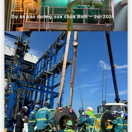
Dự án bảo dưỡng sửa chữa Bơm – Jul/2024