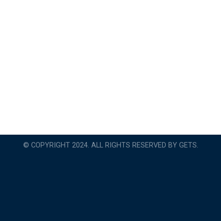
© COPYRIGHT 2024. ALL RIGHTS RESERVED BY GETS.