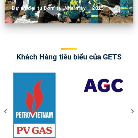
Dự án đại tu Bơm tại Nhà máy – 2023
Khách Hàng tiêu biểu của GETS