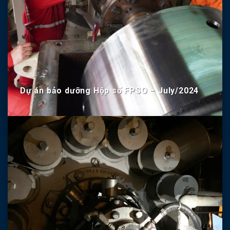
Dự án bảo dưỡng Hộp số FPSO – July/2024