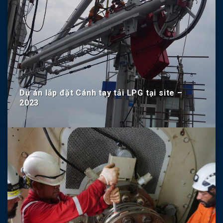
Dự án lắp đặt Cánh tay tải LPG tại site –
2023