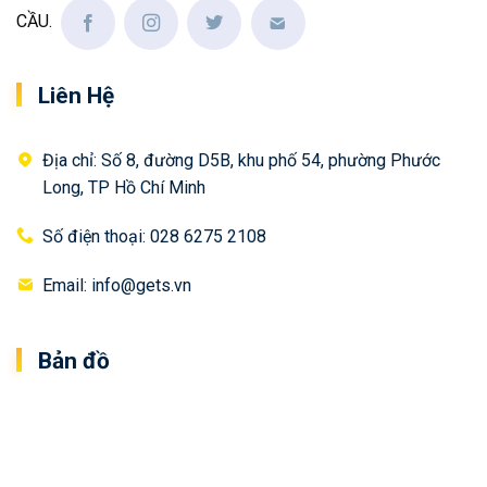
CẦU.
Liên Hệ
Địa chỉ: Số 8, đường D5B, khu phố 54, phường Phước
Long, TP Hồ Chí Minh
Số điện thoại: 028 6275 2108
Email: info@gets.vn
Bản đồ