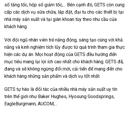
số tăng tốc, hộp số giảm tốc,… Bên cạnh đó, GETS còn cung
cấp các dịch vụ sữa chữa, lắp đặt, đại tu cho các thiết bị tại
nhà máy sản xuất và tại giàn khoan tùy theo nhu cầu của
khách hàng.
Với đội ngũ nhân viên trẻ năng động, sáng tạo cùng với khả
năng và kinh nghiệm tích lũy được từ quá trình tham gia thực
hiện các dự án. Mọi hoạt động của GETS đều hướng đến
mục tiêu mang lại lợi ích cao nhất cho khách hàng. GETS đã,
đang và sẽ không ngừng đổi mới, cải tiến để mang đến cho
khách hàng những sản phẩm và dịch vụ tốt nhất.
GETS tự hào là đối tác của nhiều nhà máy sản xuất uy tín
trên thế giới như Baker Hughes, Hyosung Goodsprings,
EagleBurgmann, AUCOM,…