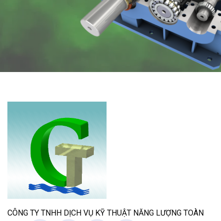
CÔNG TY TNHH DỊCH VỤ KỸ THUẬT NĂNG LƯỢNG TOÀN