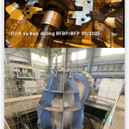
Dịch vụ bảo dưỡng BFBP/BFP 09/2025