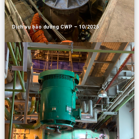
Dịch vụ bảo dưỡng CWP – 10/2025