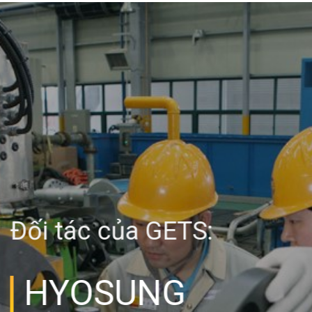
Đối tác của GETS:
BAKER HUGHES:
LUFKIN GEARS