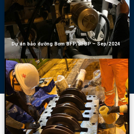
Dự án bảo dưỡng Bơm BFP/BFBP – Sep/2024