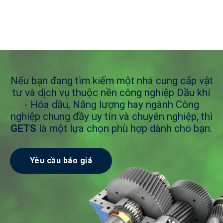
Nếu bạn đang tìm kiếm một nhà cung cấp vật
tư và dịch vụ thuộc nền công nghiệp Dầu khí
- Hóa dầu, Năng lượng hay ngành Công
nghiệp chung đầy uy tín và chuyên nghiệp, thì
GETS
là một lựa chọn phù hợp dành cho bạn.
Yêu cầu báo giá