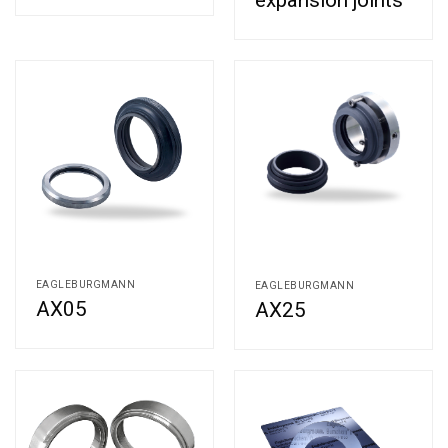
expansion joints
EAGLEBURGMANN
EAGLEBURGMANN
AX05
AX25