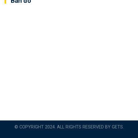
Bản đồ
© COPYRIGHT 2024. ALL RIGHTS RESERVED BY GETS.