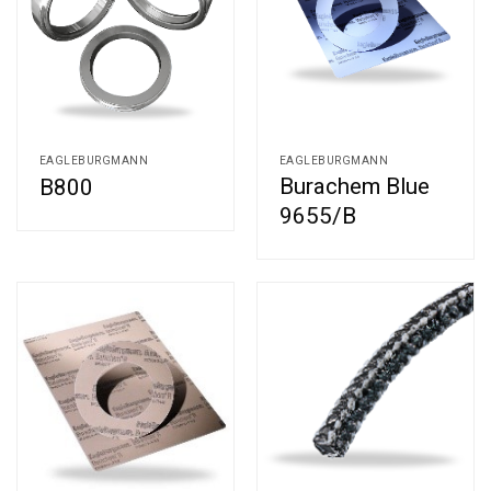
EAGLEBURGMANN
EAGLEBURGMANN
Burachem Blue
B800
9655/B