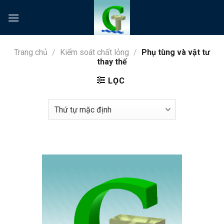
Skip
to
content
Trang chủ
/
Kiểm soát chất lỏng
/
Phụ tùng và vật tư
thay thế
LỌC