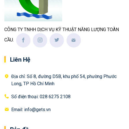
CÔNG TY TNHH DỊCH VỤ KỸ THUẬT NĂNG LƯỢNG TOÀN
CẦU.
Liên Hệ
Địa chỉ: Số 8, đường D5B, khu phố 54, phường Phước
Long, TP Hồ Chí Minh
Số điện thoại: 028 6275 2108
Email: info@gets.vn