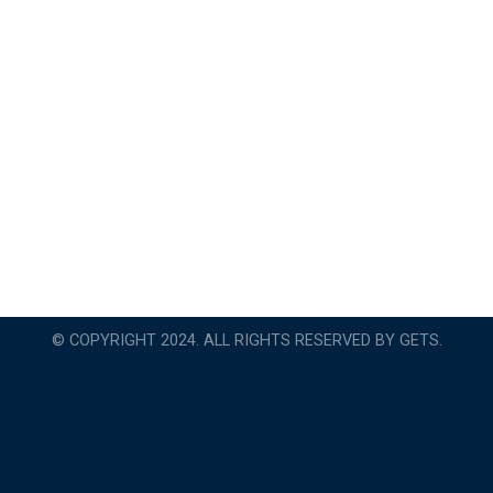
© COPYRIGHT 2024. ALL RIGHTS RESERVED BY GETS.