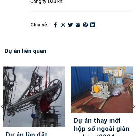
Công ty Dầu khí
Chia sẻ: :
Dự án liên quan
Dự án thay mới
hộp số ngoài giàn
Dự án lắp đặt