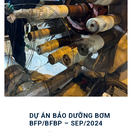
DỰ ÁN BẢO DƯỠNG BƠM
BFP/BFBP – SEP/2024