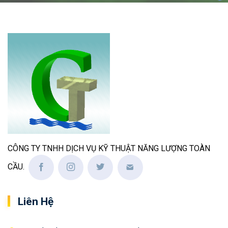
CÔNG TY TNHH DỊCH VỤ KỸ THUẬT NĂNG LƯỢNG TOÀN
CẦU.
Liên Hệ