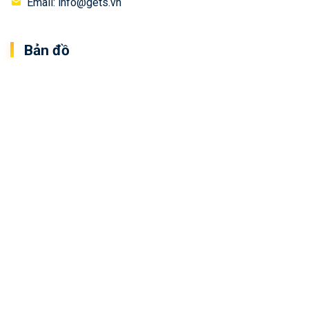
Email: info@gets.vn
Bản đồ