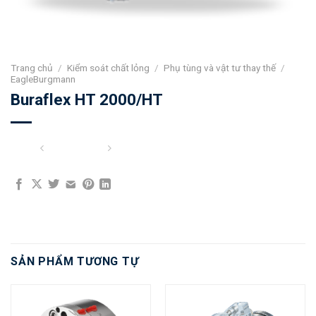
Trang chủ
/
Kiểm soát chất lỏng
/
Phụ tùng và vật tư thay thế
/
EagleBurgmann
Buraflex HT 2000/HT
SẢN PHẨM TƯƠNG TỰ