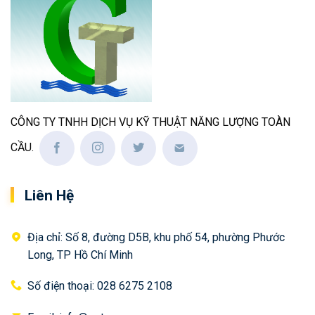
CÔNG TY TNHH DỊCH VỤ KỸ THUẬT NĂNG LƯỢNG TOÀN
CẦU.
Liên Hệ
Địa chỉ: Số 8, đường D5B, khu phố 54, phường Phước
Long, TP Hồ Chí Minh
Số điện thoại: 028 6275 2108