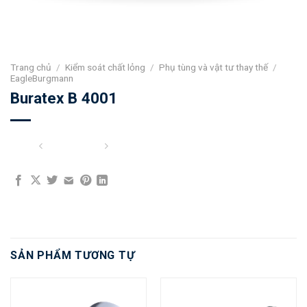
Trang chủ
/
Kiểm soát chất lỏng
/
Phụ tùng và vật tư thay thế
/
EagleBurgmann
Buratex B 4001
SẢN PHẨM TƯƠNG TỰ