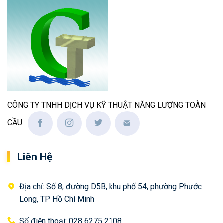
CÔNG TY TNHH DỊCH VỤ KỸ THUẬT NĂNG LƯỢNG TOÀN
CẦU.
Liên Hệ
Địa chỉ: Số 8, đường D5B, khu phố 54, phường Phước
Long, TP Hồ Chí Minh
Số điện thoại: 028 6275 2108