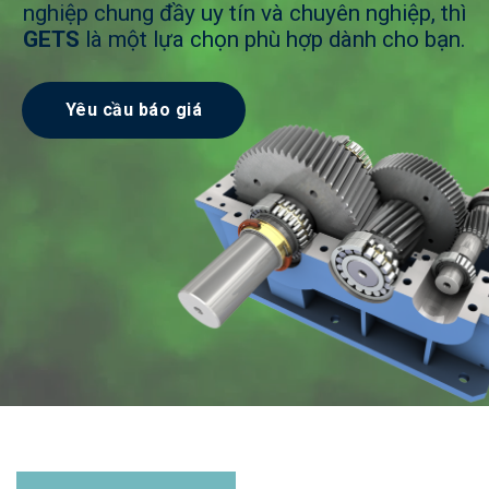
nghiệp chung đầy uy tín và chuyên nghiệp, thì
GETS
là một lựa chọn phù hợp dành cho bạn.
Yêu cầu báo giá