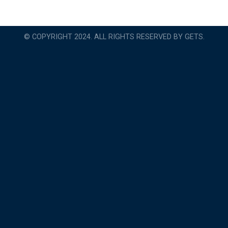
© COPYRIGHT 2024. ALL RIGHTS RESERVED BY GETS.