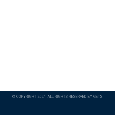
© COPYRIGHT 2024. ALL RIGHTS RESERVED BY GETS.