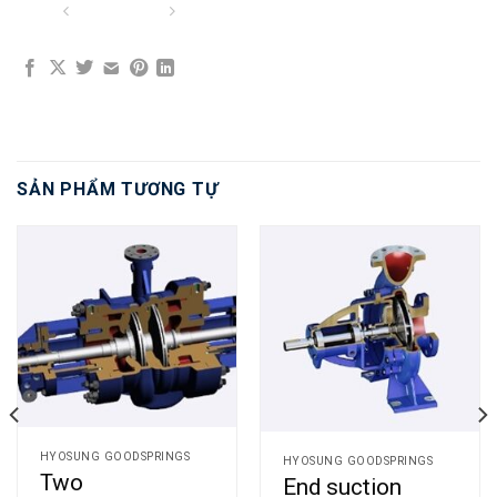
SẢN PHẨM TƯƠNG TỰ
HYOSUNG GOODSPRINGS
HYOSUNG GOODSPRINGS
Two
End suction