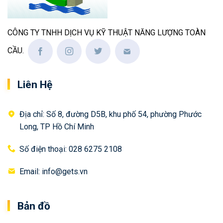
CÔNG TY TNHH DỊCH VỤ KỸ THUẬT NĂNG LƯỢNG TOÀN
CẦU.
Liên Hệ
Địa chỉ: Số 8, đường D5B, khu phố 54, phường Phước
Long, TP Hồ Chí Minh
Số điện thoại: 028 6275 2108
Email: info@gets.vn
Bản đồ