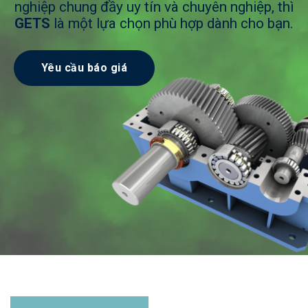
nghiệp chung đầy uy tín và chuyên nghiệp, thì
GETS
là một lựa chọn phù hợp dành cho bạn.
Yêu cầu báo giá