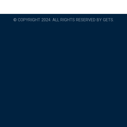
© COPYRIGHT 2024. ALL RIGHTS RESERVED BY GETS.