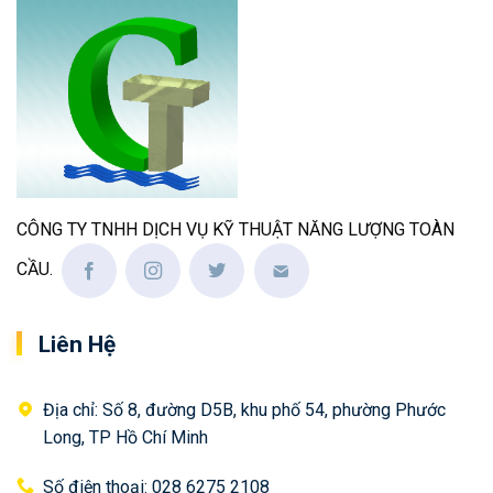
CÔNG TY TNHH DỊCH VỤ KỸ THUẬT NĂNG LƯỢNG TOÀN
CẦU.
Liên Hệ
Địa chỉ: Số 8, đường D5B, khu phố 54, phường Phước
Long, TP Hồ Chí Minh
Số điện thoại: 028 6275 2108