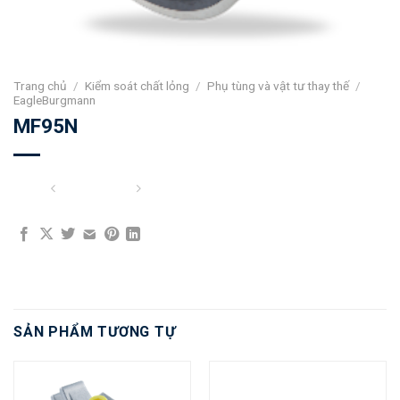
Trang chủ
/
Kiểm soát chất lỏng
/
Phụ tùng và vật tư thay thế
/
EagleBurgmann
MF95N
SẢN PHẨM TƯƠNG TỰ