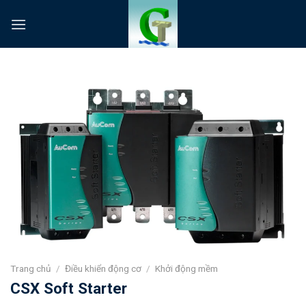
Skip
to
content
Trang chủ
/
Điều khiển động cơ
/
Khởi động mềm
CSX Soft Starter