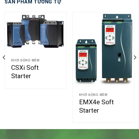
SẢN PHẨM TƯƠNG TỰ
KHỞI ĐỘNG MỀM
CSXi Soft
Starter
KHỞI ĐỘNG MỀM
EMX4e Soft
Starter