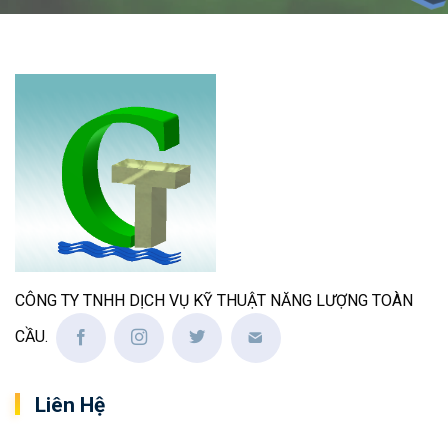
CÔNG TY TNHH DỊCH VỤ KỸ THUẬT NĂNG LƯỢNG TOÀN
CẦU.
Liên Hệ