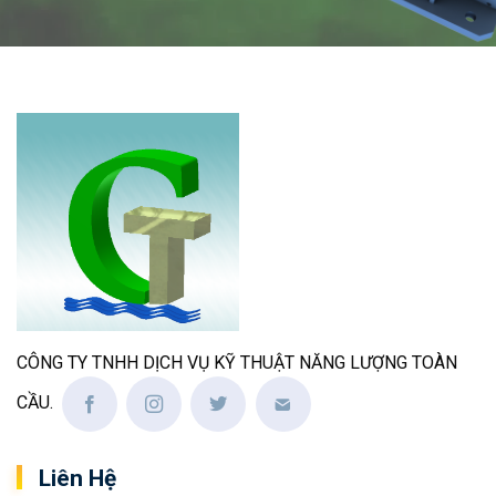
CÔNG TY TNHH DỊCH VỤ KỸ THUẬT NĂNG LƯỢNG TOÀN
CẦU.
Liên Hệ