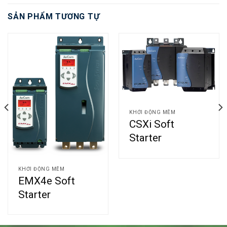
SẢN PHẨM TƯƠNG TỰ
KHỞI ĐỘNG MỀM
CSXi Soft
Starter
KHỞI ĐỘNG MỀM
EMX4e Soft
Starter