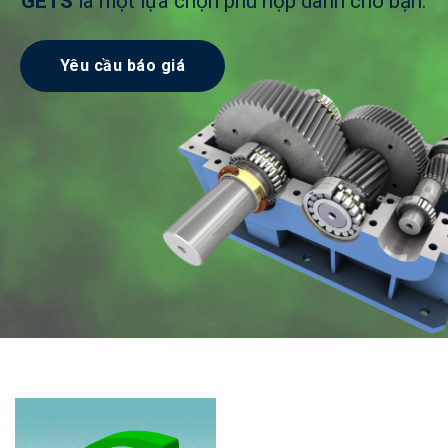
GETS
là một lựa chọn phù hợp dành cho bạn.
Yêu cầu báo giá