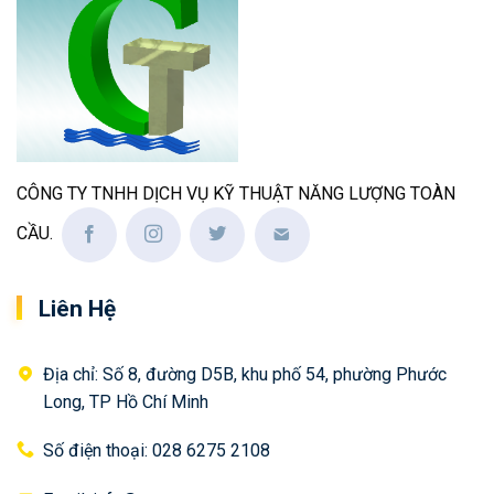
CÔNG TY TNHH DỊCH VỤ KỸ THUẬT NĂNG LƯỢNG TOÀN
CẦU.
Liên Hệ
Địa chỉ: Số 8, đường D5B, khu phố 54, phường Phước
Long, TP Hồ Chí Minh
Số điện thoại: 028 6275 2108