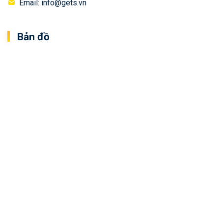
Email: info@gets.vn
Bản đồ