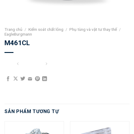
Trang chủ
/
Kiểm soát chất lỏng
/
Phụ tùng và vật tư thay thế
/
EagleBurgmann
M461CL
SẢN PHẨM TƯƠNG TỰ